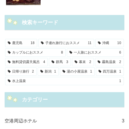
検索キーワード
鹿児島
18
子連れ旅行におススメ
11
沖縄
10
カップルにおススメ
8
一人旅におススメ
6
無料貸切露天風呂
4
群馬
3
幕末
2
霧島温泉
2
日帰り旅行
2
新潟
1
湯の小屋温泉
1
四万温泉
1
水上温泉
1
カテゴリー
空港周辺ホテル
3