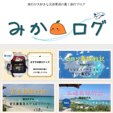
旅行が大好きな元添乗員の書く旅行ブログ