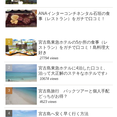
ANAインターコンチネンタル石垣の食
事（レストラン）をガチで口コミ！
宮古島東急ホテルの5か所の食事（レ
ストラン）をガチで口コミ！島料理大
好き
27794 views
宮古島東急ホテルに4泊した口コミ、
泊って大正解のステキなホテルです♪
10674 views
宮古島旅行 パックツアーと個人手配
どっちがお得？
4623 views
宮古島へ安く早く行く方法