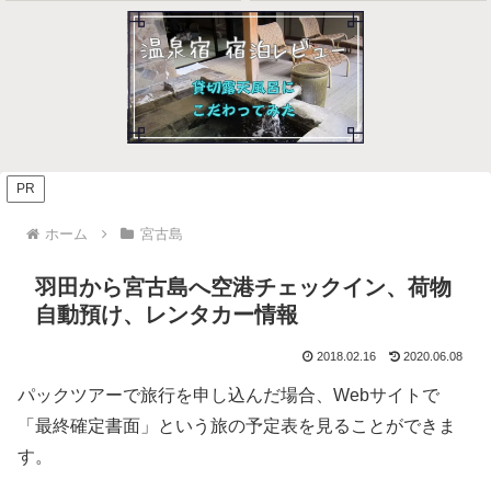
PR
ホーム
宮古島
羽田から宮古島へ空港チェックイン、荷物
自動預け、レンタカー情報
2018.02.16
2020.06.08
パックツアーで旅行を申し込んだ場合、Webサイトで
「最終確定書面」という旅の予定表を見ることができま
す。