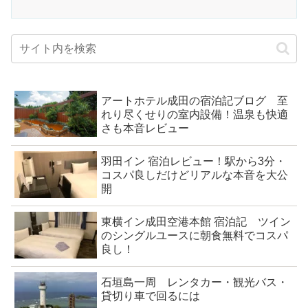
アートホテル成田の宿泊記ブログ 至
れり尽くせりの室内設備！温泉も快適
さも本音レビュー
羽田イン 宿泊レビュー！駅から3分・
コスパ良しだけどリアルな本音を大公
開
東横イン成田空港本館 宿泊記 ツイン
のシングルユースに朝食無料でコスパ
良し！
石垣島一周 レンタカー・観光バス・
貸切り車で回るには