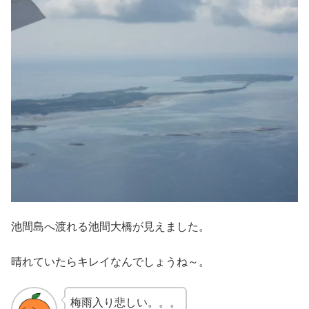
池間島へ渡れる池間大橋が見えました。
晴れていたらキレイなんでしょうね～。
梅雨入り悲しい。。。