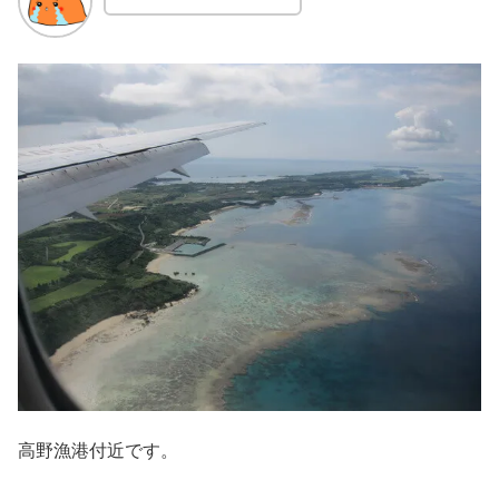
高野漁港付近です。