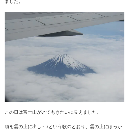
ました。
この日は富士山がとてもきれいに見えました。
頭を雲の上に出し～♪という歌のとおり、雲の上にぽっか