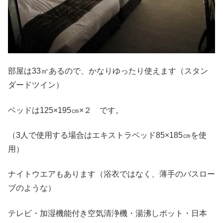
部屋は33㎡あるので、かなりゆったり使えます（スタン
ダードツイン）
ベッドは125×195㎝×２ です。
（3人で使用する場合はエキストラベッド85×185㎝を使
用）
ナイトウエアもあります（浴衣ではなく、薄手のバスロー
ブのような）
テレビ・加湿機能付き空気清浄機・湯沸しポット・日本