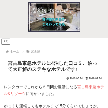
PR
ホーム
宮古島
宮古島東急ホテルに4泊した口コミ、泊っ
て大正解のステキなホテルです♪
2018.03.24
2019.09.24
レンタカーでこれから５日間お世話になる
宮古島東急ホテ
ル&リゾーツ
に向かいました。
ゆっくり運転してもホテルまで15分くらいでしょうか。