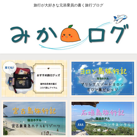
旅行が大好きな元添乗員の書く旅行ブログ