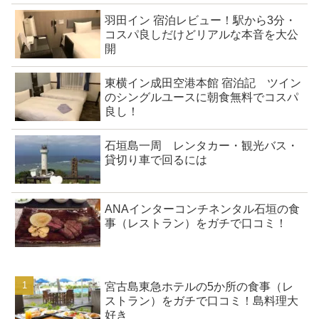
羽田イン 宿泊レビュー！駅から3分・
コスパ良しだけどリアルな本音を大公
開
東横イン成田空港本館 宿泊記 ツイン
のシングルユースに朝食無料でコスパ
良し！
石垣島一周 レンタカー・観光バス・
貸切り車で回るには
ANAインターコンチネンタル石垣の食
事（レストラン）をガチで口コミ！
宮古島東急ホテルの5か所の食事（レ
ストラン）をガチで口コミ！島料理大
好き