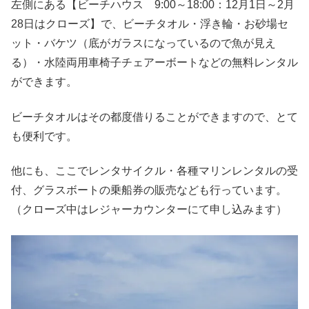
左側にある【ビーチハウス 9:00～18:00：12月1日～2月
28日はクローズ】で、ビーチタオル・浮き輪・お砂場セ
ット・バケツ（底がガラスになっているので魚が見え
る）・水陸両用車椅子チェアーボートなどの無料レンタル
ができます。
ビーチタオルはその都度借りることができますので、とて
も便利です。
他にも、ここでレンタサイクル・各種マリンレンタルの受
付、グラスボートの乗船券の販売なども行っています。
（クローズ中はレジャーカウンターにて申し込みます）