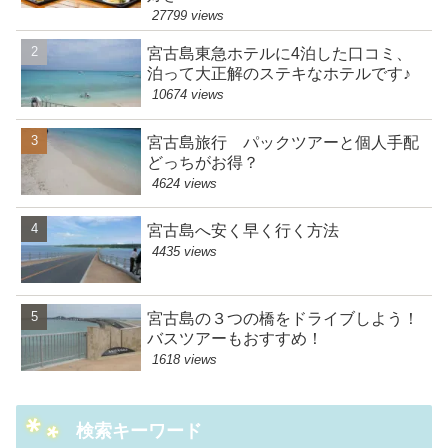
27799 views
宮古島東急ホテルに4泊した口コミ、
泊って大正解のステキなホテルです♪
10674 views
宮古島旅行 パックツアーと個人手配
どっちがお得？
4624 views
宮古島へ安く早く行く方法
4435 views
宮古島の３つの橋をドライブしよう！
バスツアーもおすすめ！
1618 views
検索キーワード