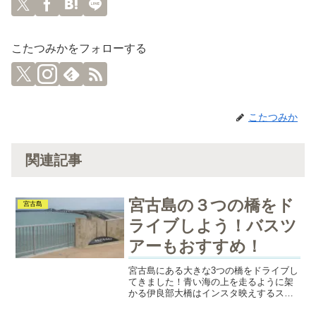
こたつみかをフォローする
こたつみか
関連記事
宮古島の３つの橋をド
宮古島
ライブしよう！バスツ
アーもおすすめ！
宮古島にある大きな3つの橋をドライブし
てきました！青い海の上を走るように架
かる伊良部大橋はインスタ映えするステ
キな橋。3つの橋を渡る途中に寄った観光
スポットもご紹介しているので、宮古島