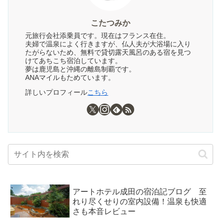
こたつみか
元旅行会社添乗員です。現在はフランス在住。
夫婦で温泉によく行きますが、仏人夫が大浴場に入り
たがらないため、無料で貸切露天風呂のある宿を見つ
けてあちこち宿泊しています。
夢は鹿児島と沖縄の離島制覇です。
ANAマイルもためています。
詳しいプロフィール
こちら
アートホテル成田の宿泊記ブログ 至
れり尽くせりの室内設備！温泉も快適
さも本音レビュー