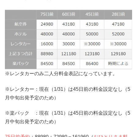
※レンタカーのみ二人分料金表記になっています。
※レンタカー：現在（1/31）は45日前の料金設定なし（5
月中旬出発予定のため）
※楽パック ：現在（1/31）は45日前の料金設定なし（5
月中旬出発予定のため）
75日前予約
：88980＋72980＝161960（
おひとりさま料