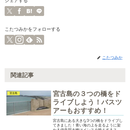
シェアする
こたつみかをフォローする
こたつみか
関連記事
宮古島の３つの橋をド
宮古島
ライブしよう！バスツ
アーもおすすめ！
宮古島にある大きな3つの橋をドライブし
てきました！青い海の上を走るように架
かる伊良部大橋はインスタ映えするステ