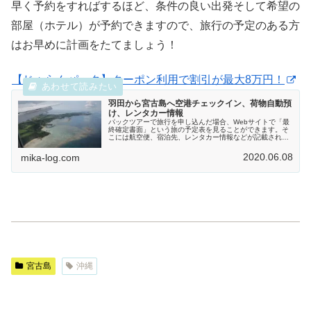
早く予約をすればするほど、条件の良い出発そして希望の
部屋（ホテル）が予約できますので、旅行の予定のある方
はお早めに計画をたてましょう！
【じゃらんパック】クーポン利用で割引が最大8万円！
羽田から宮古島へ空港チェックイン、荷物自動預
け、レンタカー情報
パックツアーで旅行を申し込んだ場合、Webサイトで「最
終確定書面」という旅の予定表を見ることができます。そ
こには航空便、宿泊先、レンタカー情報などが記載されて
いるので、なにかトラブルがあったときなど直接電話でき
るので印刷することをおすすめし...
2020.06.08
mika-log.com
宮古島
沖縄