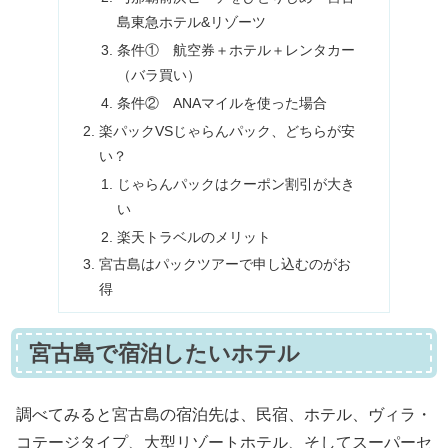
島東急ホテル&リゾーツ
条件① 航空券＋ホテル＋レンタカー
（バラ買い）
条件② ANAマイルを使った場合
楽パックVSじゃらんパック、どちらが安
い？
じゃらんパックはクーポン割引が大き
い
楽天トラベルのメリット
宮古島はパックツアーで申し込むのがお
得
宮古島で宿泊したいホテル
調べてみると宮古島の宿泊先は、民宿、ホテル、ヴィラ・
コテージタイプ、大型リゾートホテル、そしてスーパーセ