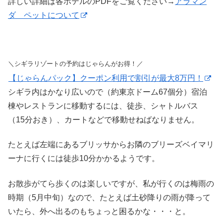
詳しい詳細は各ホテルのPDFをご覧ください→
アラマン
ダ ペットについて
＼シギラリゾートの予約はじゃらんがお得！／
【じゃらんパック】クーポン利用で割引が最大8万円！
シギラ内はかなり広いので（約東京ドーム67個分）宿泊
棟やレストランに移動するには、徒歩、シャトルバス
（15分おき）、カートなどで移動せねばなりません。
たとえば左端にあるブリッサからお隣のブリーズベイマリ
ーナに行くには徒歩10分かかるようです。
お散歩がてら歩くのは楽しいですが、私が行くのは梅雨の
時期（5月中旬）なので、たとえば土砂降りの雨が降って
いたら、外へ出るのもちょっと困るかな・・・と。