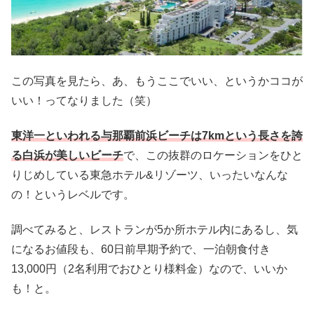
この写真を見たら、あ、もうここでいい、というかココが
いい！ってなりました（笑）
東洋一といわれる与那覇前浜ビーチは7kmという長さを誇
る白浜が美しいビーチ
で、この抜群のロケーションをひと
りじめしている東急ホテル&リゾーツ、いったいなんな
の！というレベルです。
調べてみると、レストランが5か所ホテル内にあるし、気
になるお値段も、60日前早期予約で、一泊朝食付き
13,000円（2名利用でおひとり様料金）なので、いいか
も！と。