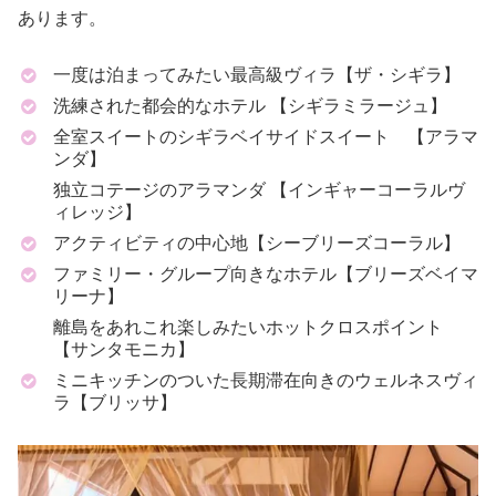
あります。
一度は泊まってみたい最高級ヴィラ【ザ・シギラ】
洗練された都会的なホテル 【シギラミラージュ】
全室スイートのシギラベイサイドスイート 【アラマ
ンダ】
独立コテージのアラマンダ 【インギャーコーラルヴ
ィレッジ】
アクティビティの中心地【シーブリーズコーラル】
ファミリー・グループ向きなホテル【ブリーズベイマ
リーナ】
離島をあれこれ楽しみたいホットクロスポイント
【サンタモニカ】
ミニキッチンのついた長期滞在向きのウェルネスヴィ
ラ【ブリッサ】