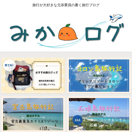
旅行が大好きな元添乗員の書く旅行ブログ