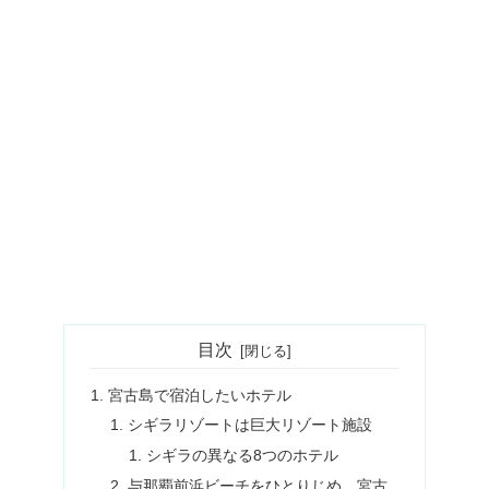
目次
宮古島で宿泊したいホテル
シギラリゾートは巨大リゾート施設
シギラの異なる8つのホテル
与那覇前浜ビーチをひとりじめ 宮古