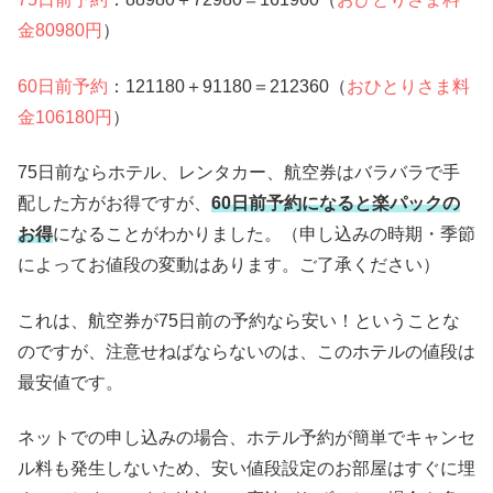
金80980円
）
60日前予約
：121180＋91180＝212360（
おひとりさま料
金106180円
）
75日前ならホテル、レンタカー、航空券はバラバラで手
配した方がお得ですが、
60日前予約になると楽パックの
お得
になることがわかりました。（申し込みの時期・季節
によってお値段の変動はあります。ご了承ください）
これは、航空券が75日前の予約なら安い！ということな
のですが、注意せねばならないのは、このホテルの値段は
最安値です。
ネットでの申し込みの場合、ホテル予約が簡単でキャンセ
ル料も発生しないため、安い値段設定のお部屋はすぐに埋