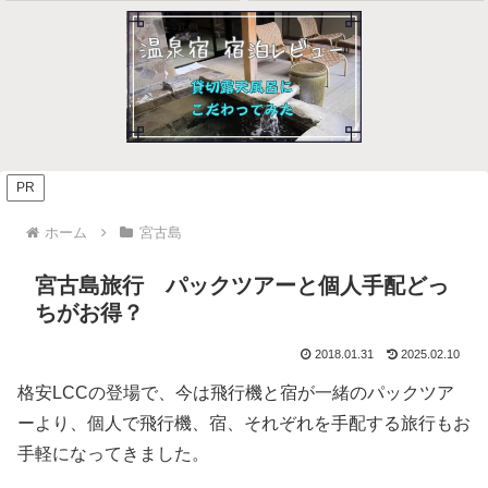
PR
ホーム
宮古島
宮古島旅行 パックツアーと個人手配どっ
ちがお得？
2018.01.31
2025.02.10
格安LCCの登場で、今は飛行機と宿が一緒のパックツア
ーより、個人で飛行機、宿、それぞれを手配する旅行もお
手軽になってきました。