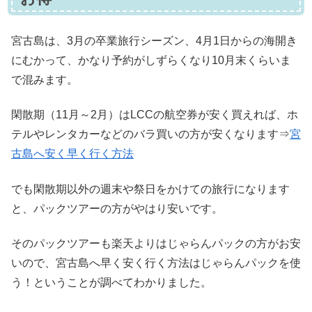
宮古島は、3月の卒業旅行シーズン、4月1日からの海開き
にむかって、かなり予約がしずらくなり10月末くらいま
で混みます。
閑散期（11月～2月）はLCCの航空券が安く買えれば、ホ
テルやレンタカーなどのバラ買いの方が安くなります⇒
宮
古島へ安く早く行く方法
でも閑散期以外の週末や祭日をかけての旅行になります
と、パックツアーの方がやはり安いです。
そのパックツアーも楽天よりはじゃらんパックの方がお安
いので、宮古島へ早く安く行く方法はじゃらんパックを使
う！ということが調べてわかりました。